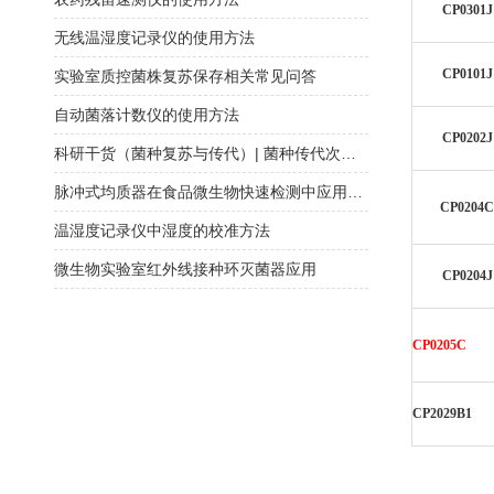
CP0301J
无线温湿度记录仪的使用方法
CP0101J
实验室质控菌株复苏保存相关常见问答
自动菌落计数仪的使用方法
CP0202J
科研干货（菌种复苏与传代）| 菌种传代次数必须在五代以内？
脉冲式均质器在食品微生物快速检测中应用研究
CP0204C
温湿度记录仪中湿度的校准方法
微生物实验室红外线接种环灭菌器应用
CP0204J
CP0205C
CP2029B1