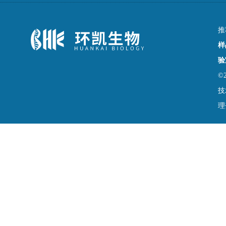
推
样
验
©
技
理