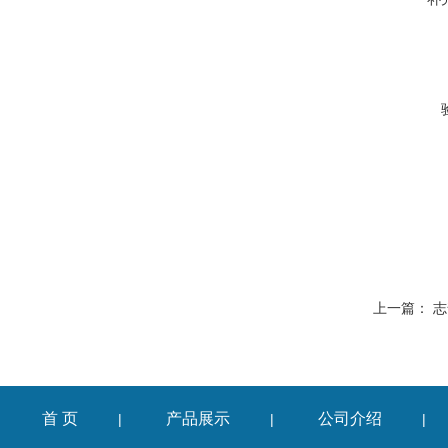
上一篇：
志
首 页
产品展示
公司介绍
|
|
|