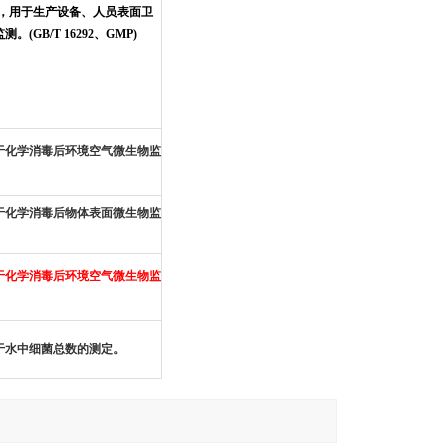
)，用于生产设备、人员表面卫
测。(GB/T 16292、GMP)
于化学消毒后环境空气微生物监
。
于化学消毒后物体表面微生物监
。
于化学消毒后环境空气微生物监
。
于水中细菌总数的测定。