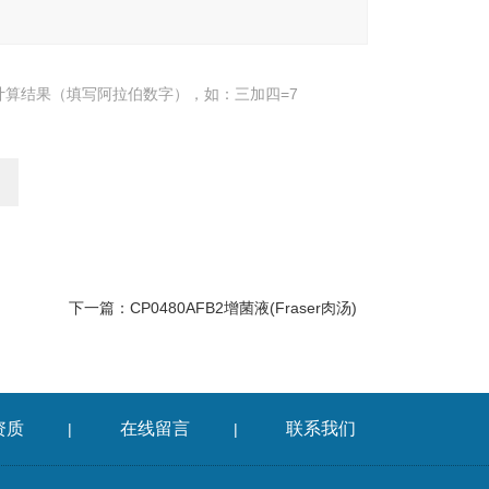
计算结果（填写阿拉伯数字），如：三加四=7
下一篇：
CP0480AFB2增菌液(Fraser肉汤)
资质
在线留言
联系我们
|
|