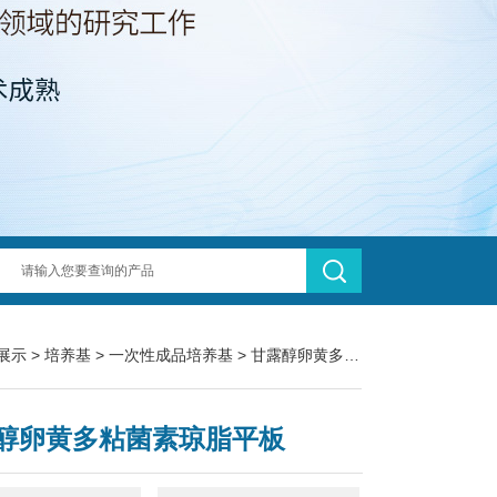
展示
>
培养基
>
一次性成品培养基
> 甘露醇卵黄多粘菌素琼脂平板
醇卵黄多粘菌素琼脂平板