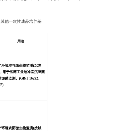
---------------其他一次性成品培养基
用途
产环境空气微生物监测(沉降
)，用于医药工业洁净室沉降菌
游菌监测。(GB/T 16292、
P)
产环境表面微生物监测(接触