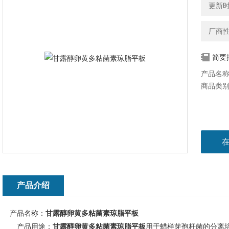
更新时间
厂商
简要
产品名
商品类
产品介绍
产品名称：
甘露醇卵黄多粘菌素琼脂平板
产品用途：
甘露醇卵黄多粘菌素琼脂平板
用于蜡样芽孢杆菌的分离培养