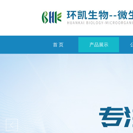
首 页
产品展示