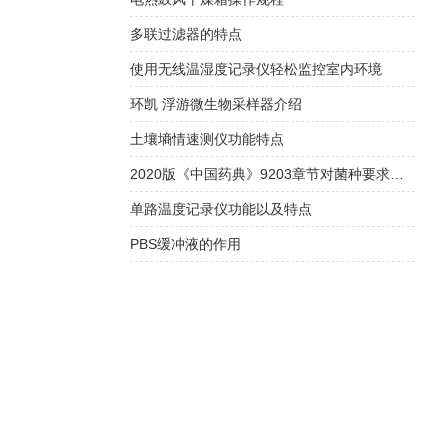
多联过滤器的特点
使用无线温湿度记录仪轻松监控室内环境
环凯 浮游微生物采样器介绍
土壤墒情速测仪功能特点
2020版《中国药典》9203章节对菌种要求解读
单路温度记录仪功能以及特点
PBS缓冲液的作用