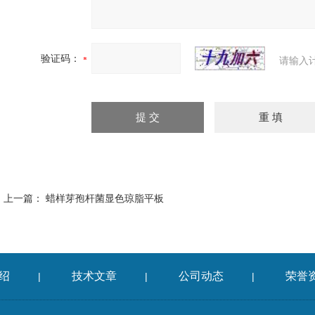
验证码：
请输入
上一篇：
蜡样芽孢杆菌显色琼脂平板
绍
技术文章
公司动态
荣誉
|
|
|