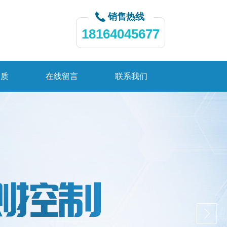
销售热线
18164045677
资质
在线留言
联系我们