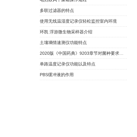
多联过滤器的特点
使用无线温湿度记录仪轻松监控室内环境
环凯 浮游微生物采样器介绍
土壤墒情速测仪功能特点
2020版《中国药典》9203章节对菌种要求解读
单路温度记录仪功能以及特点
PBS缓冲液的作用