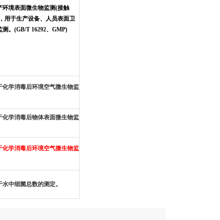
产环境表面微生物监测(接触
)，用于生产设备、人员表面卫
测。(GB/T 16292、GMP)
于化学消毒后环境空气微生物监
。
于化学消毒后物体表面微生物监
。
于化学消毒后环境空气微生物监
。
于水中细菌总数的测定。