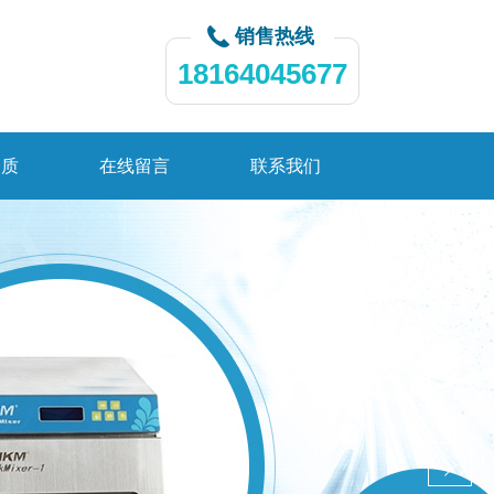
销售热线
18164045677
资质
在线留言
联系我们