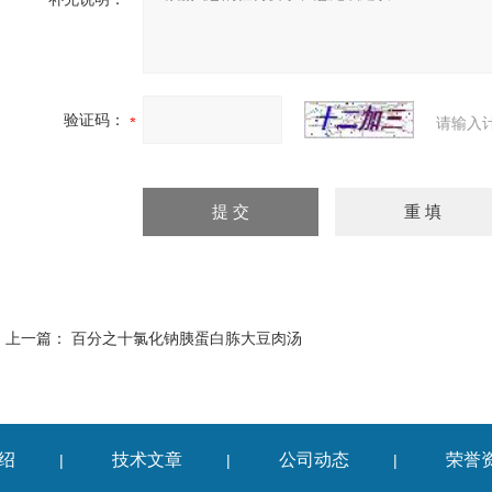
验证码：
请输入
上一篇：
百分之十氯化钠胰蛋白胨大豆肉汤
绍
技术文章
公司动态
荣誉
|
|
|