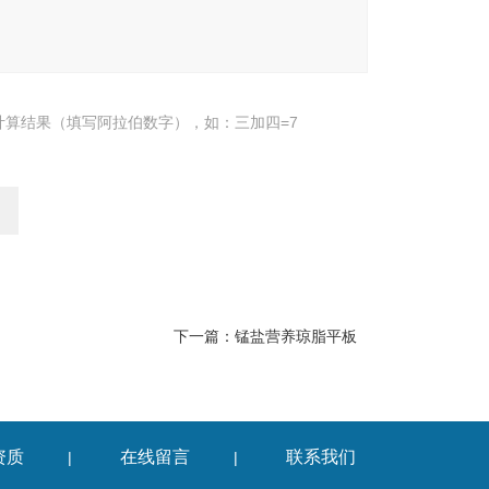
计算结果（填写阿拉伯数字），如：三加四=7
下一篇：
锰盐营养琼脂平板
资质
在线留言
联系我们
|
|