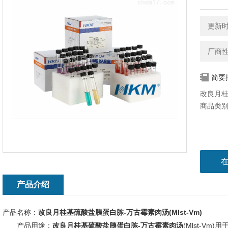
更新时间
厂商
简要
改良月桂
商品类
产品介绍
产品名称：
改良月桂基硫酸盐胰蛋白胨-万古霉素肉汤
(Mlst-Vm)
产品用途：
改良月桂基硫酸盐胰蛋白胨-万古霉素肉汤
(Mlst-Vm