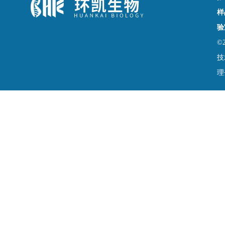
样
验
©
技
理