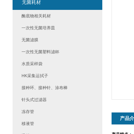
无菌耗材
酶底物相关耗材
一次性无菌培养皿
无菌滤膜
一次性无菌塑料滤杯
水质采样袋
HK采集运拭子
接种环、接种针、涂布棒
针头式过滤器
冻存管
产品
移液管