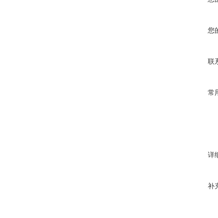
您
联
常
详
补