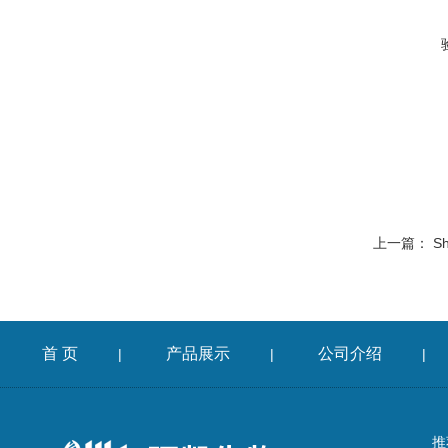
上一篇：
S
首 页
产品展示
公司介绍
|
|
|
推