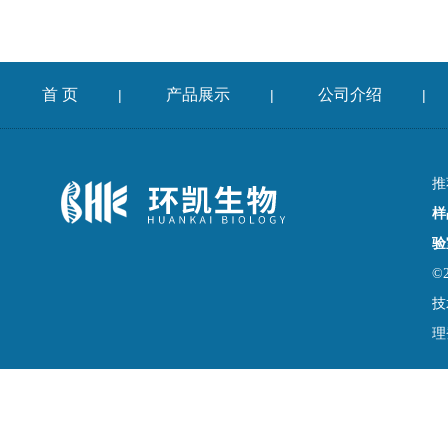
首 页
产品展示
公司介绍
|
|
|
推
样
验
©
技
理