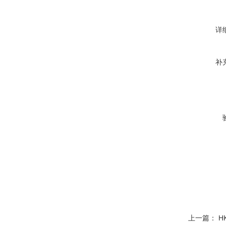
详
补
上一篇：
H