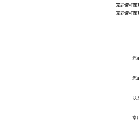
克罗诺杆菌
克罗诺杆菌
您
您
联
常