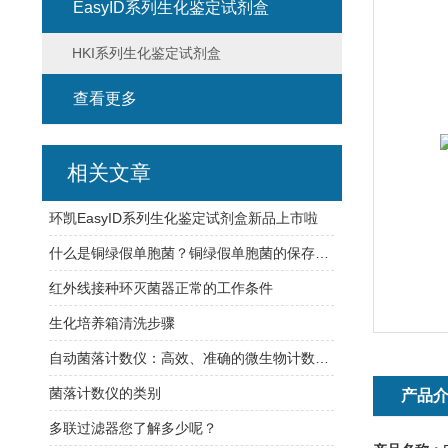
EasyID系列生化鉴定试剂盒
HKI系列生化鉴定试剂盒
查看更多
相关文章
环凯EasyID系列生化鉴定试剂盒新品上市啦
什么是铜绿假单胞菌？铜绿假单胞菌的保存方法有哪些？
红外线接种环灭菌器正常的工作条件
生化培养箱清洗步骤
自动菌落计数仪：高效、准确的微生物计数解决方案
菌落计数仪的类别
产品
多联过滤器您了解多少呢？