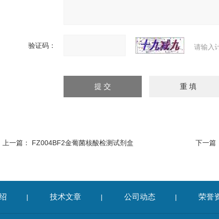
验证码：
请输入
上一篇：
FZ004BF2金葡菌核酸检测试剂盒
下一篇
绍
技术文章
公司动态
荣誉
|
|
|