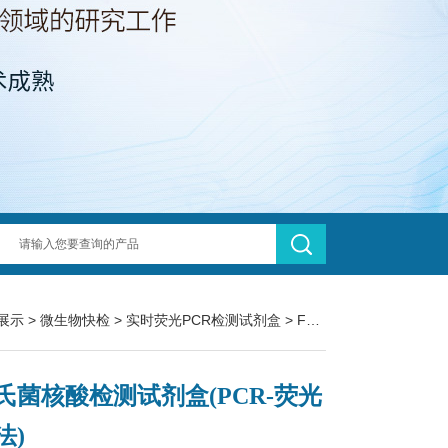
展示
>
微生物快检
>
实时荧光PCR检测试剂盒
> FZ005BF2沙门氏菌核酸检测试剂盒(PCR-荧光探针法)
氏菌核酸检测试剂盒(PCR-荧光
法)