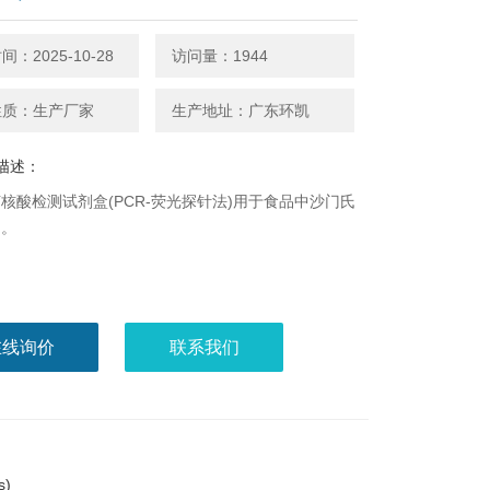
：2025-10-28
访问量：1944
性质：生产厂家
生产地址：广东环凯
描述：
核酸检测试剂盒(PCR-荧光探针法)用于食品中沙门氏
测。
在线询价
联系我们
s)