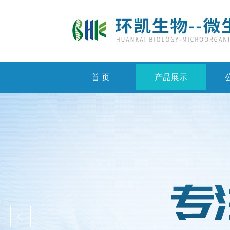
首 页
产品展示