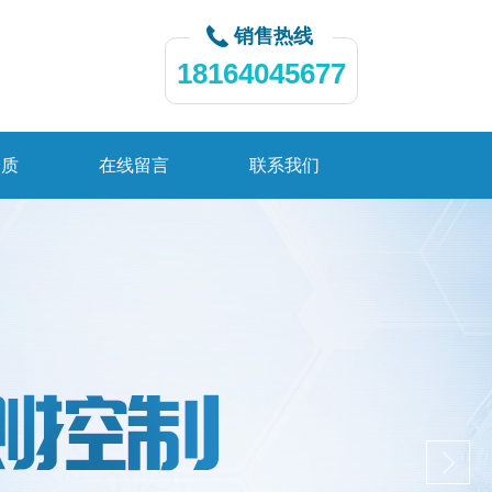
销售热线
18164045677
资质
在线留言
联系我们