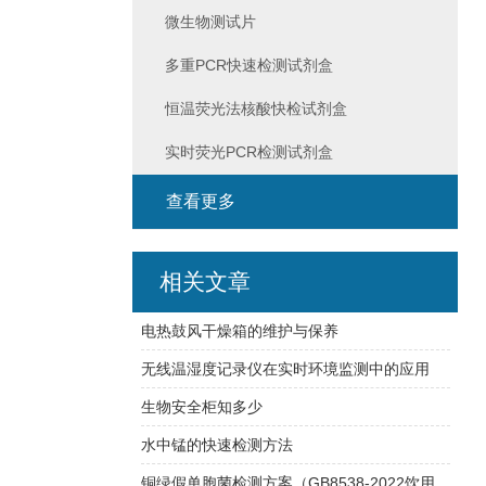
微生物测试片
多重PCR快速检测试剂盒
恒温荧光法核酸快检试剂盒
实时荧光PCR检测试剂盒
查看更多
相关文章
电热鼓风干燥箱的维护与保养
无线温湿度记录仪在实时环境监测中的应用
生物安全柜知多少
水中锰的快速检测方法
铜绿假单胞菌检测方案（GB8538-2022饮用天然矿泉水检验方法)