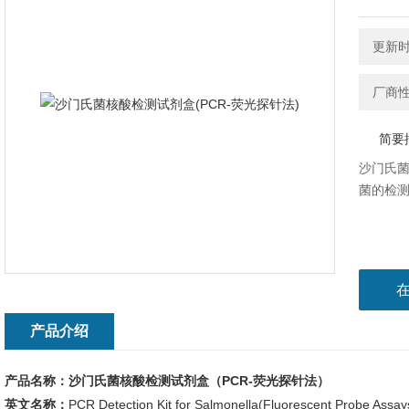
更新时间
厂商
简要
沙门氏菌
菌的检
产品介绍
产品名称：沙门氏菌核酸检测试剂盒（PCR-荧光探针法）
英文名称：
PCR Detection Kit for Salmonella(Fluorescent Probe Assay