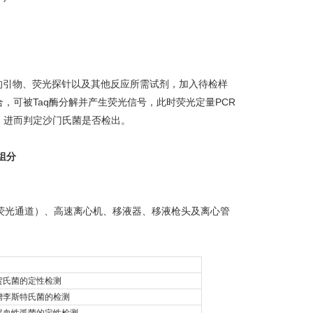
性基因的引物、荧光探针以及其他反应所需试剂，加入待检样
，可被Taq酶分解并产生荧光信号，此时荧光定量PCR
，进而判定沙门氏菌是否检出。
的荧光通道）、高速离心机、移液器、移液枪头及离心管
贺氏菌的定性检测
增李斯特氏菌的检测