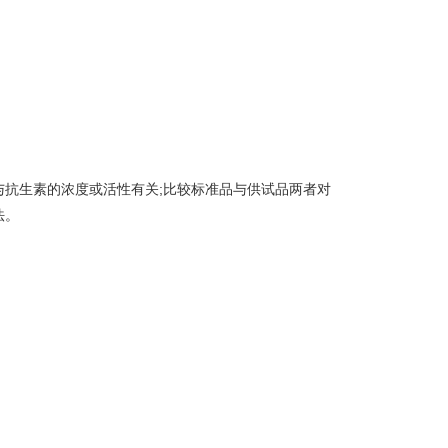
抗生素的浓度或活性有关;比较标准品与供试品两者对
法。