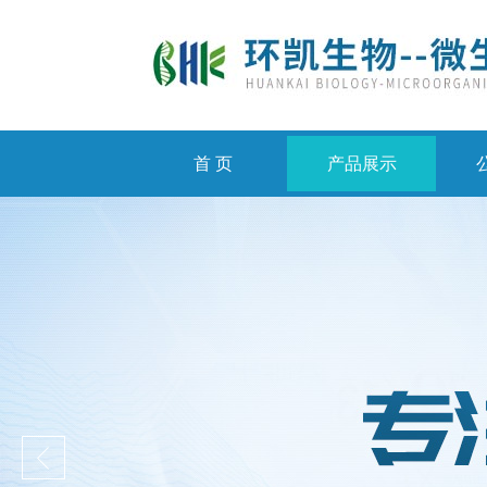
首 页
产品展示