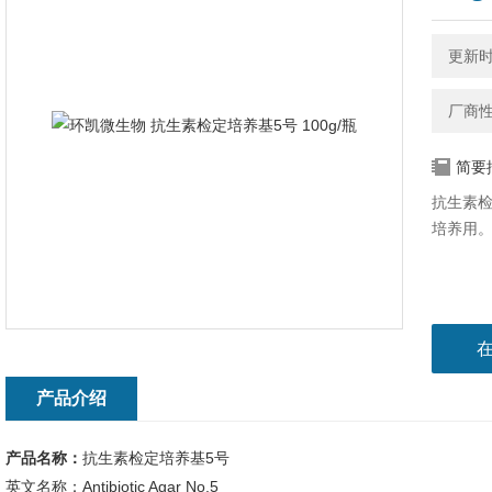
更新时间
厂商
简要
抗生素检
培养用
产品介绍
产品名称：
抗生素检定培养基5号
英文名称：Antibiotic Agar No.5