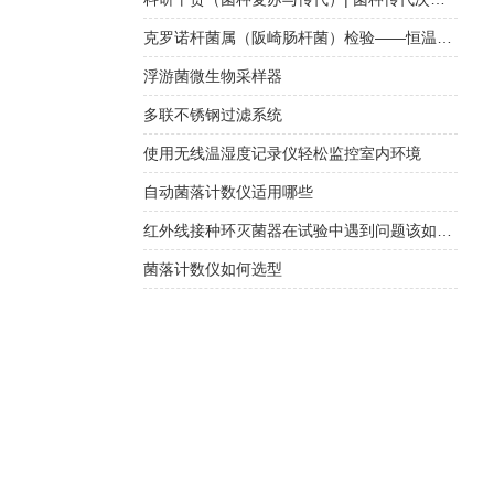
克罗诺杆菌属（阪崎肠杆菌）检验——恒温荧光法快检与传统培养方法对比
浮游菌微生物采样器
多联不锈钢过滤系统
使用无线温湿度记录仪轻松监控室内环境
自动菌落计数仪适用哪些
红外线接种环灭菌器在试验中遇到问题该如何正确处理？
菌落计数仪如何选型