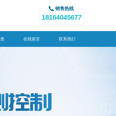
销售热线
18164045677
资质
在线留言
联系我们