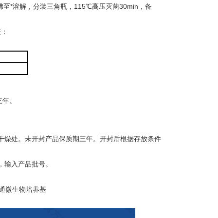
至*溶解，分装三角瓶，115℃高压灭菌30min，备
表：
三年。
干燥处。未开封产品保质期三年。开封后根据存放条件
，输入产品批号。
 普通微生物培养基