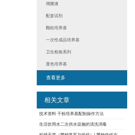
增菌液
配套试剂
颗粒培养基
一次性成品培养基
卫生检验系列
显色培养基
查看更多
相关文章
技术资料 干粉培养基配制操作方法
生活饮用水二次供水设施的清洗消毒
科研干货（菌种复苏与传代）| 菌种传代次数必须在五代以内？