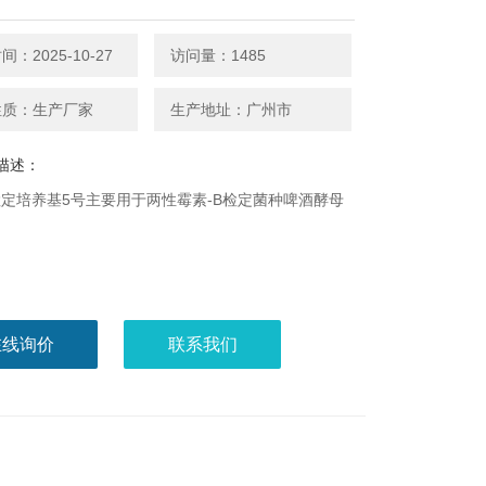
：2025-10-27
访问量：1485
性质：生产厂家
生产地址：广州市
描述：
定培养基5号主要用于两性霉素-B检定菌种啤酒酵母
。
在线询价
联系我们