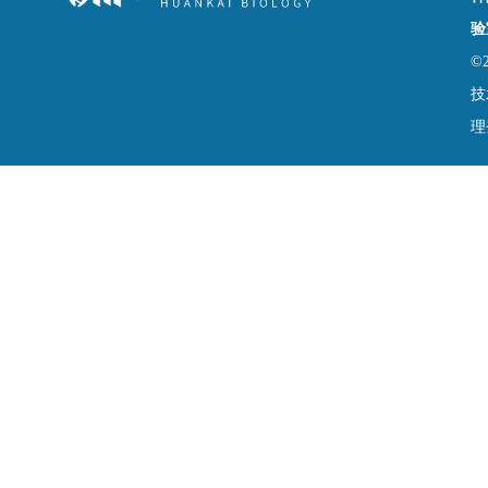
验
©
技
理