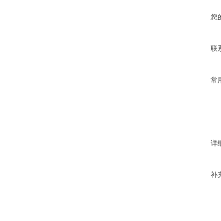
您
联
常
详
补