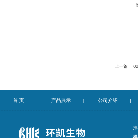
上一篇：
0
首 页
产品展示
公司介绍
|
|
|
推
样