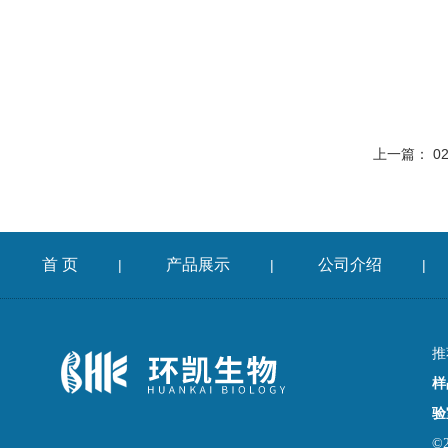
上一篇：
0
首 页
产品展示
公司介绍
|
|
|
推
样
验
©