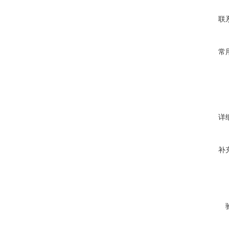
联
常
详
补