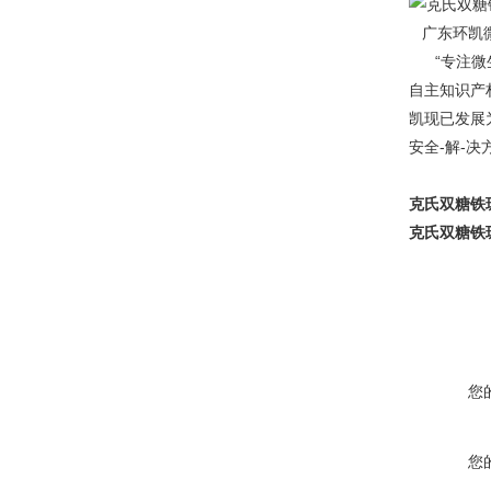
广东环凯微
“专注微生
自主知识产
凯现已发展
安全-解-决
克氏双糖铁
克氏双糖铁
您
您