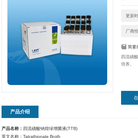
更新时间
厂商
简要
四流磺酸
培养。
产品介绍
产品名称：
四流磺酸钠煌绿增菌液(TTB)
英文名称：Tatrathionate Broth