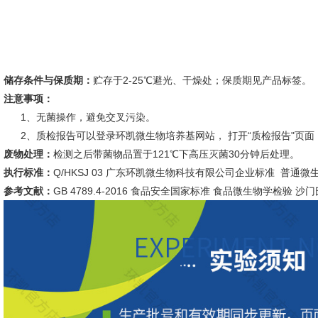
储存条件与保质期：
贮存于2-25℃避光、干燥处；保质期见产品标签。
注意事项：
1、无菌操作，避免交叉污染。
2、质检报告可以登录环凯微生物培养基网站， 打开“质检报告"页面
废物处理：
检测之后带菌物品置于121℃下高压灭菌30分钟后处理。
执行标准：
Q/HKSJ 03 广东环凯微生物科技有限公司企业标准 普通微
参考文献：
GB 4789.4-2016 食品安全国家标准 食品微生物学检验 沙