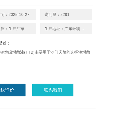
：2025-10-27
访问量：2291
性质：生产厂家
生产地址：广东环凯微生物
描述：
钠煌绿增菌液(TTB)主要用于沙门氏菌的选择性增菌
在线询价
联系我们