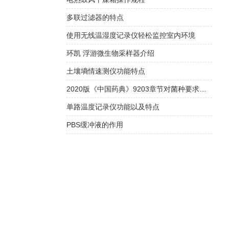
多联过滤器的特点
使用无线温湿度记录仪轻松监控室内环境
环凯 浮游微生物采样器介绍
土壤墒情速测仪功能特点
2020版《中国药典》9203章节对菌种要求解读
单路温度记录仪功能以及特点
PBS缓冲液的作用