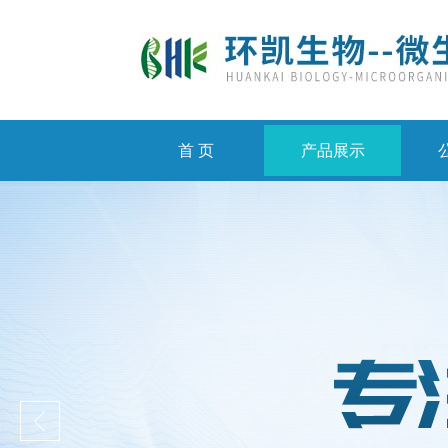
首 页
产品展示