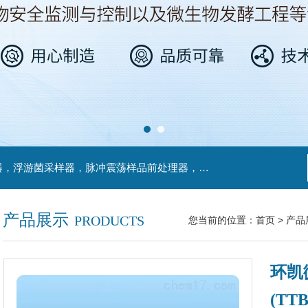
主营产品：不锈钢过滤系统，红外线接种环灭菌器，浮游菌采样器，脉冲震荡样品前处理器，数字化智能电热鼓风干燥箱，数字化智能电热恒温培养箱，实验室设备及环境温湿度监测系统，洁净工作台等实验设仪器设备。
产品展示
PRODUCTS
您当前的位置：
首页
>
产品
环凯
(TTB