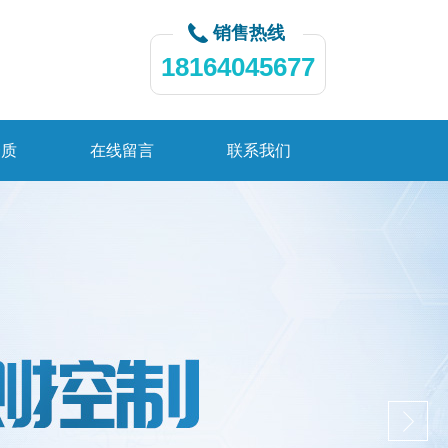
销售热线
18164045677
资质
在线留言
联系我们