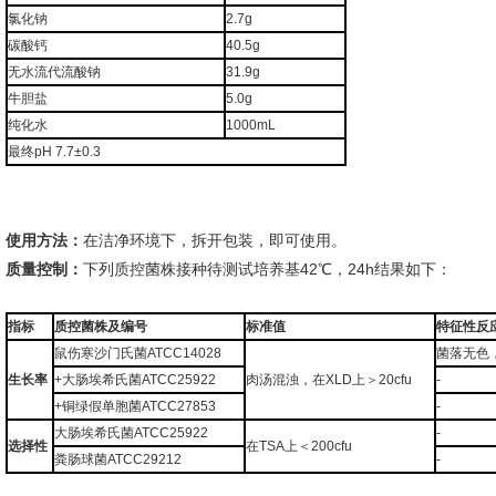
氯化钠
2.7g
碳酸钙
40.5g
无水流代流酸钠
31.9g
牛胆盐
5.0g
纯化水
1000mL
最终pH 7.7±0.3
使用方法：
在洁净环境下，拆开包装，即可使用。
质量控制：
下列质控菌株接种待测试培养基42℃，24h结果如下：
指标
质控菌株及编号
标准值
特征性反
鼠伤寒沙门氏菌ATCC14028
菌落无色
生长率
+大肠埃希氏菌ATCC25922
肉汤混浊，在XLD上＞20cfu
-
+铜绿假单胞菌ATCC27853
-
大肠埃希氏菌ATCC25922
-
选择性
在TSA上＜200cfu
粪肠球菌ATCC29212
-