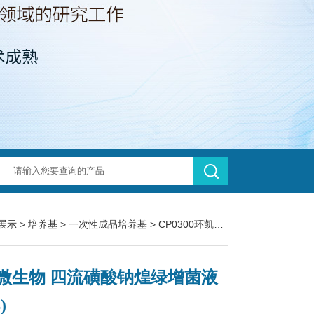
展示
>
培养基
>
一次性成品培养基
> CP0300环凯微生物 四流磺酸钠煌绿增菌液(TTB)
微生物 四流磺酸钠煌绿增菌液
)