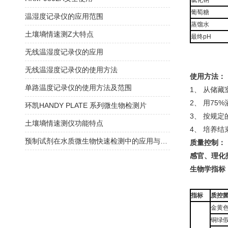
氯化钠
葡萄糖
温湿度记录仪的应用范围
蒸馏水
土壤墒情速测Z大特点
最终pH
无线温湿度记录仪的应用
无线温湿度记录仪的使用方法
使用方法：
单路温度记录仪的使用方法及范围
1、 从储藏
2、 用7
环凯HANDY PLATE 系列微生物检测片
3、 按规
土壤墒情速测仪功能特点
4、 培养
预制试剂在水质微生物快速检测中的应用与方法验证指南
质量控制：
感官、理化
生物学指标
指标
质控
金黄色
铜绿假