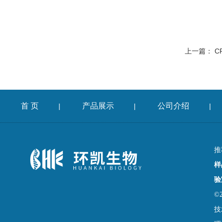
上一篇：
C
首 页
产品展示
公司介绍
|
|
|
推
样
验
©
技