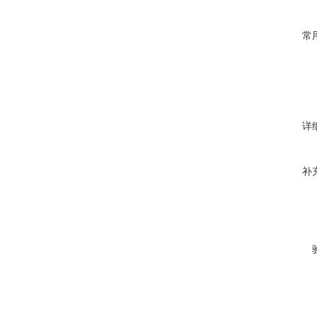
常
详
补