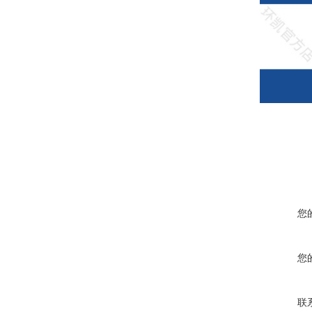
您
您
联