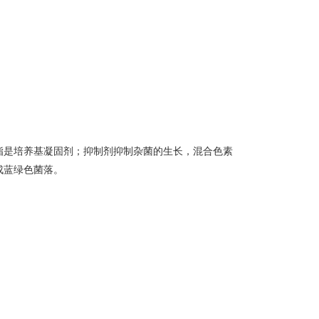
脂是培养基凝固剂；抑制剂抑制杂菌的生长，混合色素
成蓝绿色菌落。