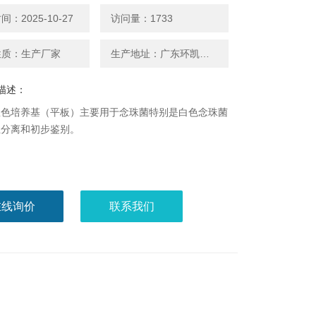
：2025-10-27
访问量：1733
性质：生产厂家
生产地址：广东环凯微生物
描述：
显色培养基（平板）主要用于念珠菌特别是白色念珠菌
性分离和初步鉴别。
在线询价
联系我们