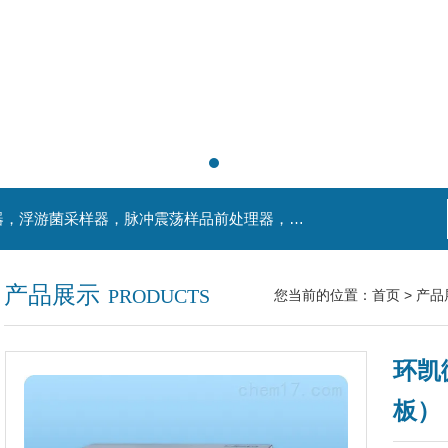
主营产品：不锈钢过滤系统，红外线接种环灭菌器，浮游菌采样器，脉冲震荡样品前处理器，数字化智能电热鼓风干燥箱，数字化智能电热恒温培养箱，实验室设备及环境温湿度监测系统，洁净工作台等实验设仪器设备。
产品展示
PRODUCTS
您当前的位置：
首页
>
产品
环凯
板）