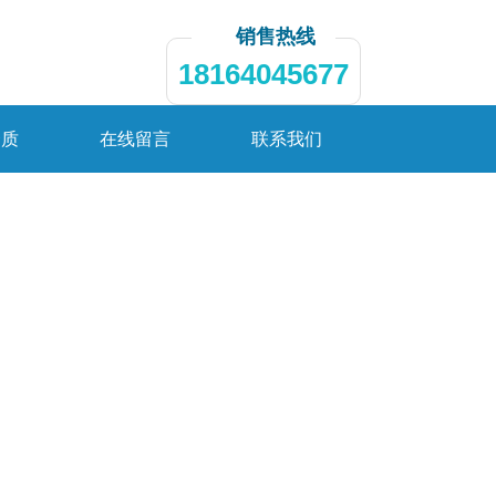
销售热线
18164045677
资质
在线留言
联系我们