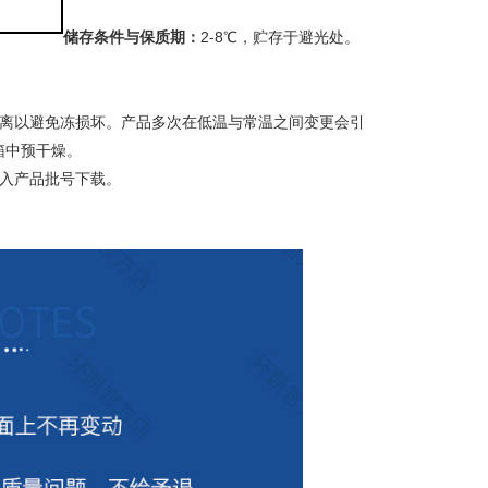
储存条件与保质期：
2-8℃，贮存于避光处。
距离以避免冻损坏。产品多次在低温与常温之间变更会引
箱中预干燥。
输入产品批号下载。