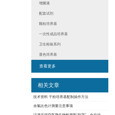
增菌液
配套试剂
颗粒培养基
一次性成品培养基
卫生检验系列
显色培养基
查看更多
相关文章
技术资料 干粉培养基配制操作方法
余氯比色计测量注意事项
洁净压缩空气微生物检测新“利器”—全自动压缩空气微生物采样器