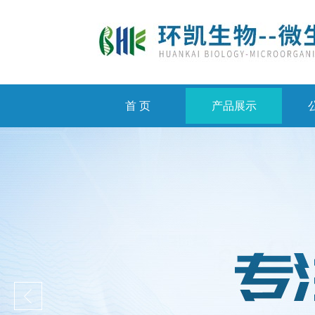
首 页
产品展示