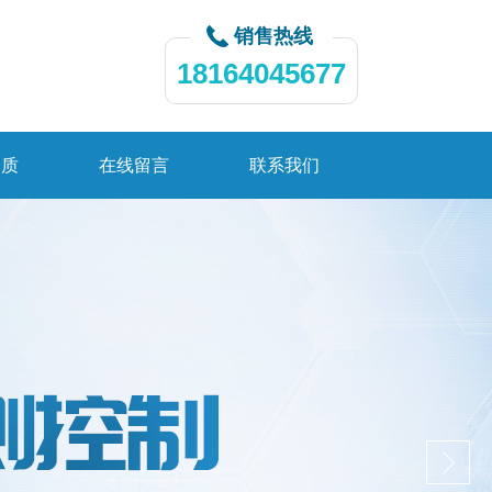
销售热线
18164045677
资质
在线留言
联系我们