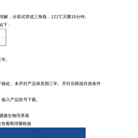
*溶解，分装试管或三角瓶，121℃灭菌15分钟。
果如下：
三年。
燥处。未开封产品保质期三年。开封后根据存放条件
，输入产品批号下载。
 普通微生物培养基
 金黄色葡萄球菌检验