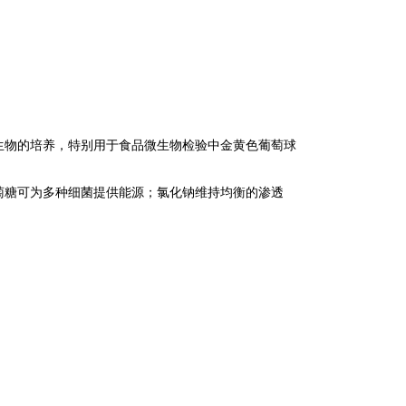
生物的培养，特别用于食品微生物检验中金黄色葡萄球
萄糖可为多种细菌提供能源；氯化钠维持均衡的渗透