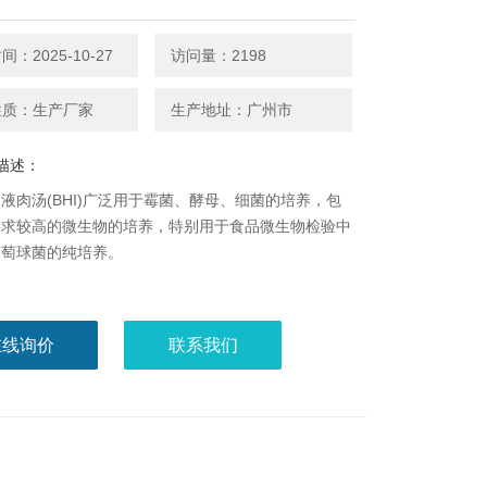
：2025-10-27
访问量：2198
性质：生产厂家
生产地址：广州市
描述：
液肉汤(BHI)广泛用于霉菌、酵母、细菌的培养，包
要求较高的微生物的培养，特别用于食品微生物检验中
葡萄球菌的纯培养。
在线询价
联系我们