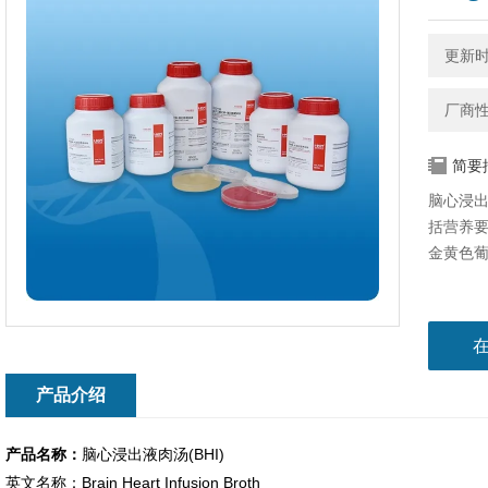
更新时间
厂商
简要
脑心浸出
括营养
金黄色
产品介绍
产品名称：
脑心浸出液肉汤(BHI)
英文名称：Brain Heart Infusion Broth