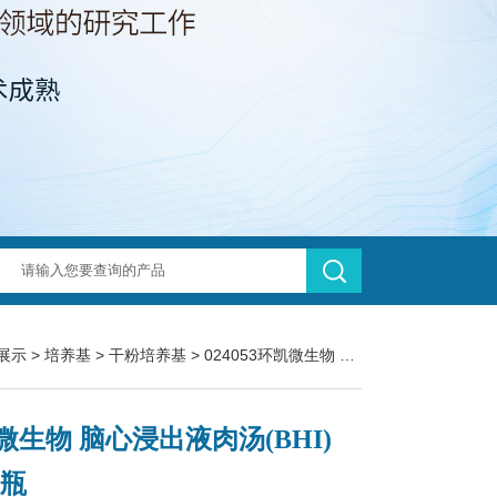
展示
>
培养基
>
干粉培养基
> 024053环凯微生物 脑心浸出液肉汤(BHI) 100g/瓶
微生物 脑心浸出液肉汤(BHI)
/瓶