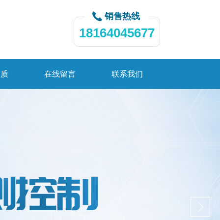
销售热线
18164045677
资质
在线留言
联系我们