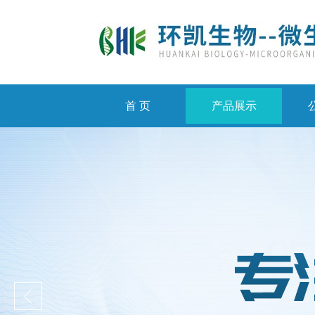
首 页
产品展示