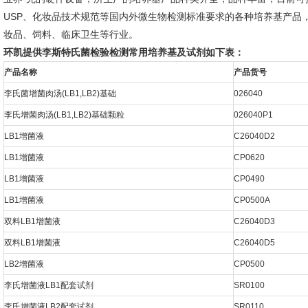
USP、化妆品技术规范等国内外微生物检测标准要求的各种培养基产品
妆品、饲料、临床卫生等行业。
环凯提供李斯特氏菌检验检测常用培养基及试剂如下表：
产品名称
产品货号
李氏菌增菌肉汤(LB1,LB2)基础
026040
李氏增菌肉汤(LB1,LB2)基础颗粒
026040P1
LB1增菌液
C26040D2
LB1增菌液
CP0620
LB1增菌液
CP0490
LB1增菌液
CP0500A
双料LB1增菌液
C26040D3
双料LB1增菌液
C26040D5
LB2增菌液
CP0500
李氏增菌液LB1配套试剂
SR0100
李氏增菌液LB2配套试剂
SR0110