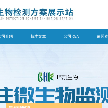
公司介绍
技术文章
公司动态
荣誉