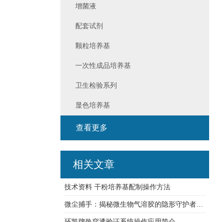
增菌液
配套试剂
颗粒培养基
一次性成品培养基
卫生检验系列
显色培养基
查看更多
相关文章
技术资料 干粉培养基配制操作方法
微尘捕手：揭秘微生物气溶胶的隐形守护者——高精度采样器探秘
环凯牌热穿透验证系统操作应用简介