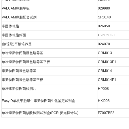
PALCAM琼脂平板
029980
PALCAM琼脂配套试剂
SR0140
半固体琼脂
026050
半固体琼脂斜面
C26050G1
血(琼脂)平板培养基
024070
单增李斯特氏菌显色培养基
CRM013
单增李斯特氏菌显色培养基平板
CRM013P1
李斯特氏菌显色培养基
CRM014
李斯特氏菌显色培养基平板
CRM014P1
单增李斯特氏菌检测片
HP008
EasyID单核细胞增生李斯特氏菌生化鉴定试剂盒
HKI008
单增李斯特氏菌核酸检测试剂盒(PCR-荧光探针法)
FZ007BF2