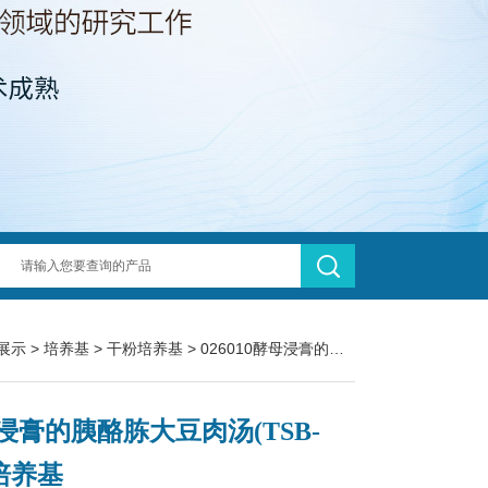
展示
>
培养基
>
干粉培养基
> 026010酵母浸膏的胰酪胨大豆肉汤(TSB-YE)培养基
浸膏的胰酪胨大豆肉汤(TSB-
)培养基