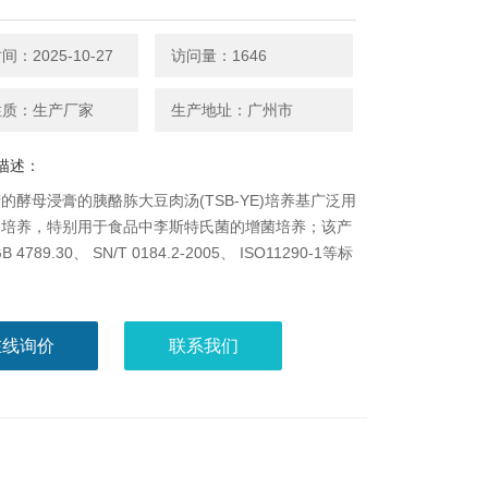
：2025-10-27
访问量：1646
性质：生产厂家
生产地址：广州市
描述：
的酵母浸膏的胰酪胨大豆肉汤(TSB-YE)培养基广泛用
的培养，特别用于食品中李斯特氏菌的增菌培养；该产
 4789.30、 SN/T 0184.2-2005、 ISO11290-1等标
在线询价
联系我们