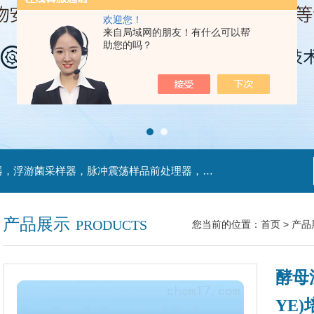
欢迎您！
来自局域网的朋友！有什么可以帮
助您的吗？
主营产品：不锈钢过滤系统，红外线接种环灭菌器，浮游菌采样器，脉冲震荡样品前处理器，数字化智能电热鼓风干燥箱，数字化智能电热恒温培养箱，实验室设备及环境温湿度监测系统，洁净工作台等实验设仪器设备。
产品展示
PRODUCTS
您当前的位置：
首页
>
产品
酵母
YE