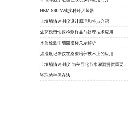
HKM-9802A线接种环灭菌器
土壤墒情速测仪设计原理和特点介绍
农药残留快速检测样品前处理技术应用
水质检测中细菌指标关系解析
温湿度记录仪在桑蚕培养技术上的应用
土壤墒情速测仪-为差异化节水灌溉提供重要依据
瓷珠菌种保存法