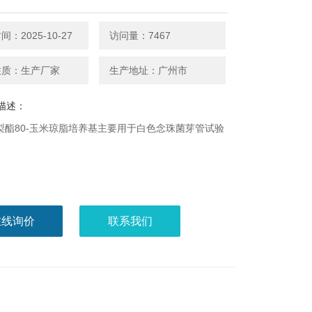
：2025-10-27
访问量：7467
性质：生产厂家
生产地址：广州市
描述：
梨酯80-玉米琼脂培养基主要用于白色念珠菌芽管试验
。
在线询价
联系我们