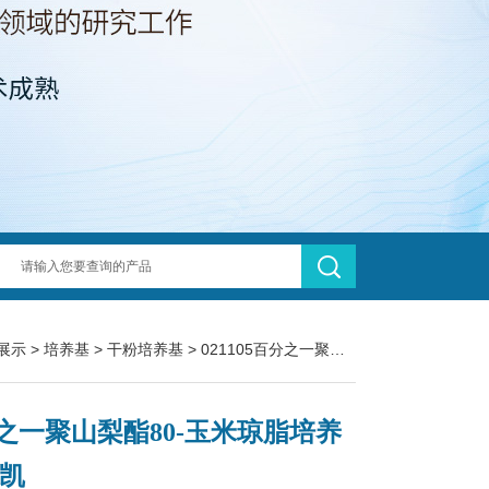
展示
>
培养基
>
干粉培养基
> 021105百分之一聚山梨酯80-玉米琼脂培养基 环凯
之一聚山梨酯80-玉米琼脂培养
环凯