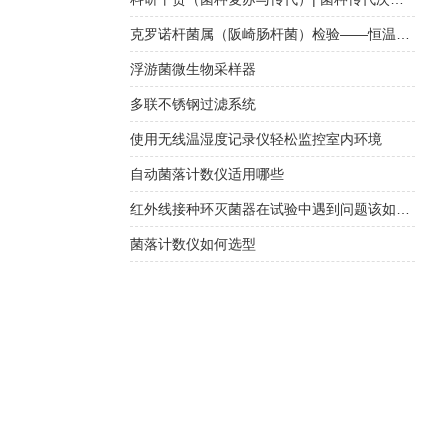
克罗诺杆菌属（阪崎肠杆菌）检验——恒温荧光法快检与传统培养方法对比
浮游菌微生物采样器
多联不锈钢过滤系统
使用无线温湿度记录仪轻松监控室内环境
自动菌落计数仪适用哪些
红外线接种环灭菌器在试验中遇到问题该如何正确处理？
菌落计数仪如何选型