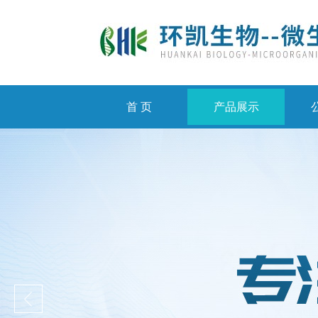
首 页
产品展示