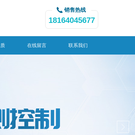
销售热线
18164045677
资质
在线留言
联系我们