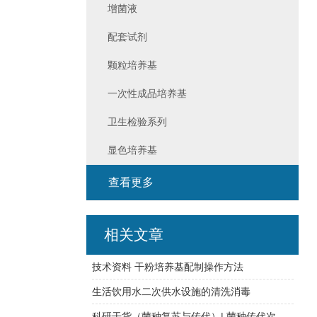
增菌液
配套试剂
颗粒培养基
一次性成品培养基
卫生检验系列
显色培养基
查看更多
相关文章
技术资料 干粉培养基配制操作方法
生活饮用水二次供水设施的清洗消毒
科研干货（菌种复苏与传代）| 菌种传代次数必须在五代以内？