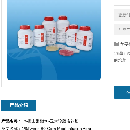
更新时间
厂商
简要
1%聚山
的培养
产品介绍
产品名称：
1%聚山梨酯80-玉米琼脂培养基
英文名称：1%Tween 80-Corn Meal Infusion Agar