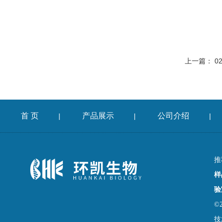
上一篇：
0
首 页
产品展示
公司介绍
|
|
|
推
样
验
©
技