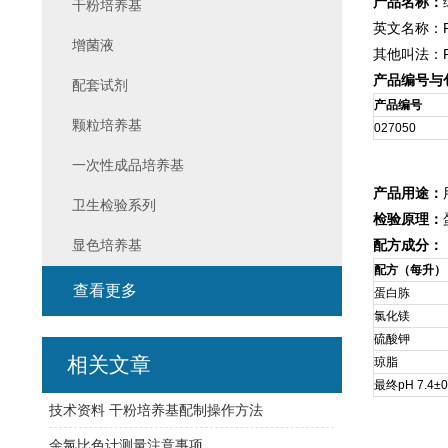
产品名称：
干粉培养基
英文名称：Pseu
增菌液
其他叫法：
产品编号与
配套试剂
产品编号
颗粒培养基
027050
一次性成品培养基
产品用途：
卫生检验系列
检验原理：
显色培养基
配方成分：
配方（每升）
查看更多
蛋白胨
氯化镁
硫酸钾
相关文章
琼脂
最终pH 7.4±0
技术资料 干粉培养基配制操作方法
余氯比色计测量注意事项