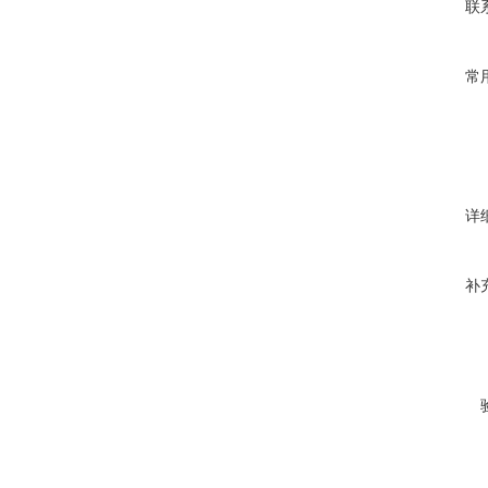
联
常
详
补