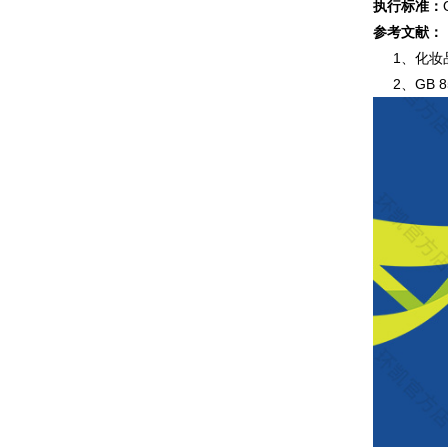
执行标准：
参考文献：
1、化妆品
2、GB 8