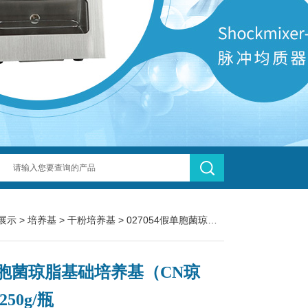
展示
>
培养基
>
干粉培养基
> 027054假单胞菌琼脂基础培养基（CN琼脂） 250g/瓶
胞菌琼脂基础培养基（CN琼
250g/瓶