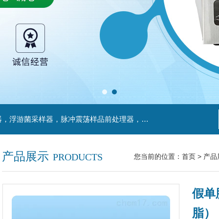
主营产品：不锈钢过滤系统，红外线接种环灭菌器，浮游菌采样器，脉冲震荡样品前处理器，数字化智能电热鼓风干燥箱，数字化智能电热恒温培养箱，实验室设备及环境温湿度监测系统，洁净工作台等实验设仪器设备。
产品展示
PRODUCTS
您当前的位置：
首页
>
产品
假单
脂） 