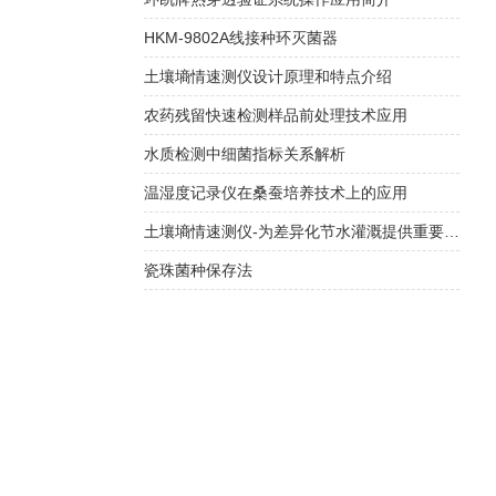
HKM-9802A线接种环灭菌器
土壤墒情速测仪设计原理和特点介绍
农药残留快速检测样品前处理技术应用
水质检测中细菌指标关系解析
温湿度记录仪在桑蚕培养技术上的应用
土壤墒情速测仪-为差异化节水灌溉提供重要依据
瓷珠菌种保存法