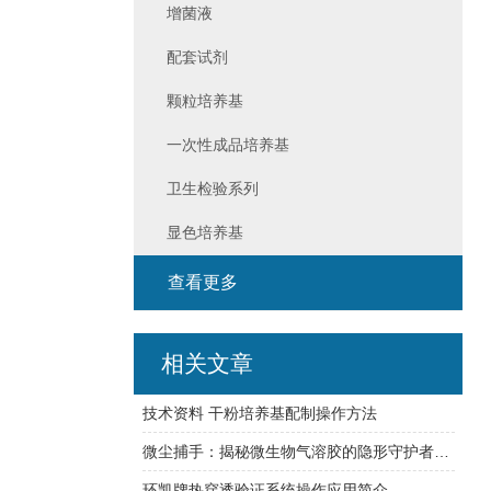
增菌液
配套试剂
颗粒培养基
一次性成品培养基
卫生检验系列
显色培养基
查看更多
相关文章
技术资料 干粉培养基配制操作方法
微尘捕手：揭秘微生物气溶胶的隐形守护者——高精度采样器探秘
环凯牌热穿透验证系统操作应用简介