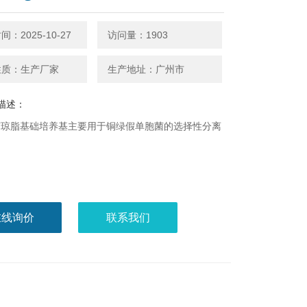
：2025-10-27
访问量：1903
性质：生产厂家
生产地址：广州市
描述：
菌琼脂基础培养基主要用于铜绿假单胞菌的选择性分离
。
在线询价
联系我们