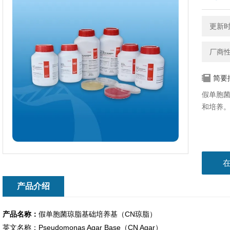
更新时间
厂商
简要
假单胞
和培养
产品介绍
产品名称：
假单胞菌琼脂基础培养基（CN琼脂）
英文名称：Pseudomonas Agar Base（CN Agar）