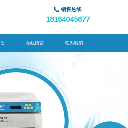
销售热线
18164045677
资质
在线留言
联系我们