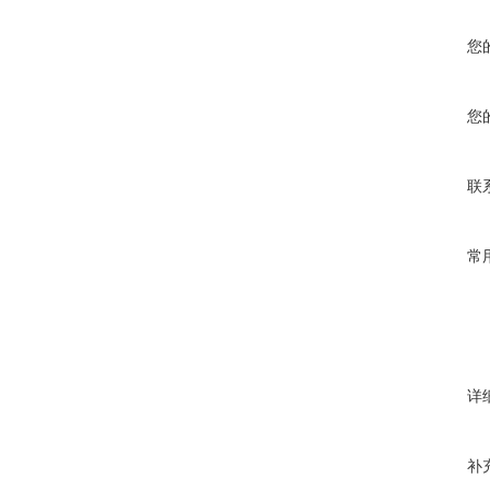
您
您
联
常
详
补