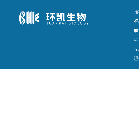
推
样
验
©
技
理