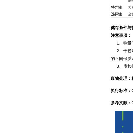
鼠
特异性
大
选择性
金
储存条件与
注意事项：
1、称量时
2、干粉培
的不同保质
3、质检报
废物处理：
执行标准：
参考文献：