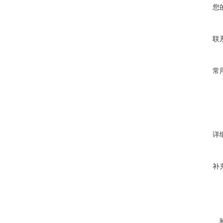
您
联
常
详
补