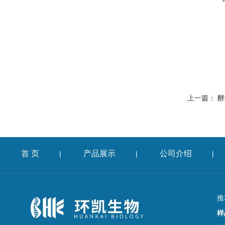
上一篇：
酵
首 页
产品展示
公司介绍
|
|
|
推
样