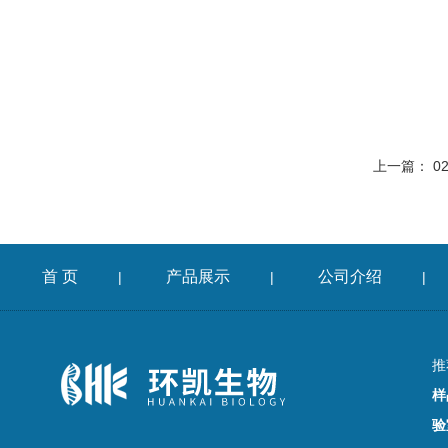
上一篇：
0
首 页
产品展示
公司介绍
|
|
|
推
样
验