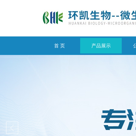
首 页
产品展示