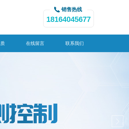
销售热线
18164045677
资质
在线留言
联系我们