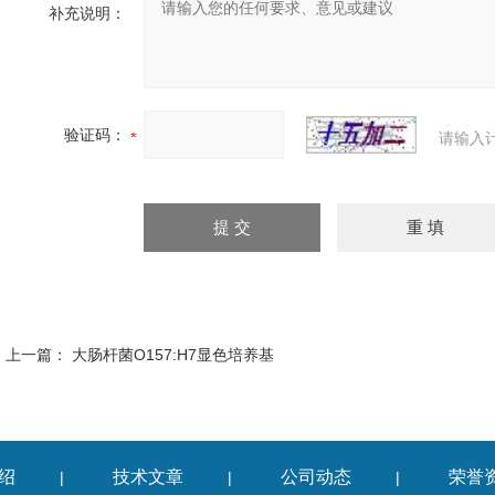
补充说明：
验证码：
请输入
上一篇：
大肠杆菌O157:H7显色培养基
绍
技术文章
公司动态
荣誉
|
|
|