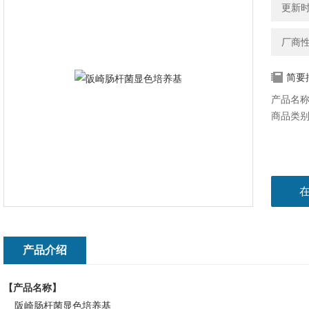
更新时间
厂商
简要
产品名
商品类
产品介绍
【产品名称】
阪崎肠杆菌显色培养基