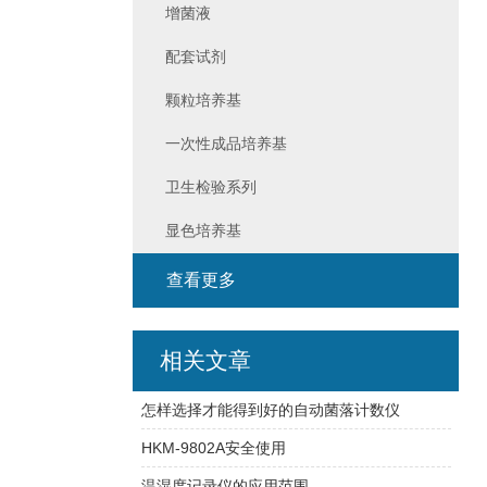
增菌液
配套试剂
颗粒培养基
一次性成品培养基
卫生检验系列
显色培养基
查看更多
相关文章
怎样选择才能得到好的自动菌落计数仪
HKM-9802A安全使用
温湿度记录仪的应用范围