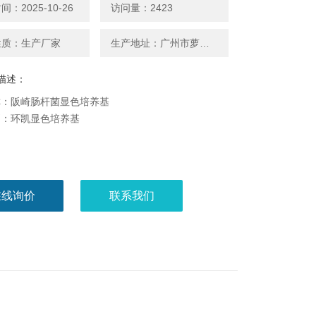
：2025-10-26
访问量：2423
性质：生产厂家
生产地址：广州市萝岗区广州开发区科学城神舟路788号
描述：
称：阪崎肠杆菌显色培养基
别：环凯显色培养基
在线询价
联系我们