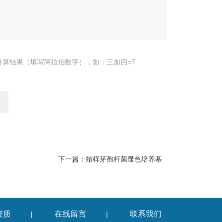
计算结果（填写阿拉伯数字），如：三加四=7
下一篇：
蜡样芽孢杆菌显色培养基
资质
在线留言
联系我们
|
|