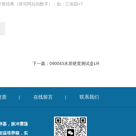
计算结果（填写阿拉伯数字），如：三加四=7
下一篇：
090043水质硬度测试盒LR
资质
在线留言
联系我们
|
|
样器，脉冲震荡
恒温培养箱，实