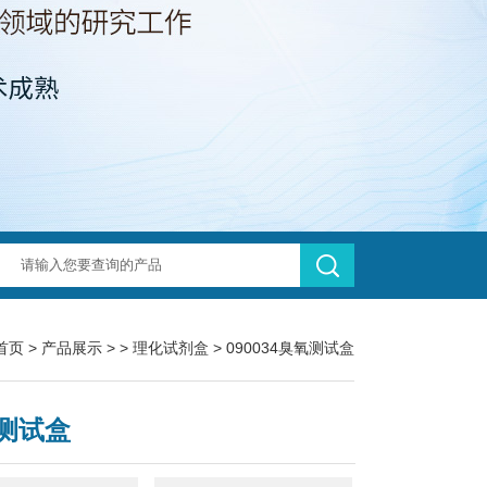
首页
>
产品展示
> >
理化试剂盒
> 090034臭氧测试盒
测试盒