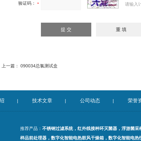
验证码：
请输入
上一篇：
090034总氯测试盒
绍
技术文章
公司动态
荣誉
|
|
|
推荐产品：
不锈钢过滤系统，红外线接种环灭菌器，浮游菌采
样品前处理器，数字化智能电热鼓风干燥箱，数字化智能电热