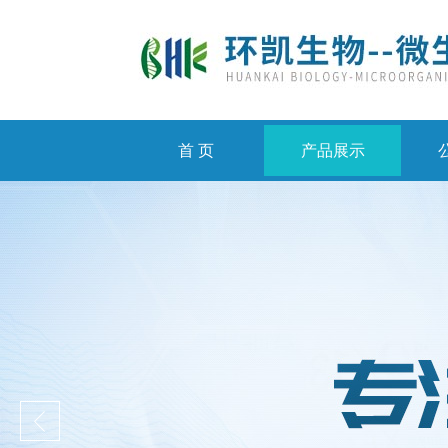
首 页
产品展示