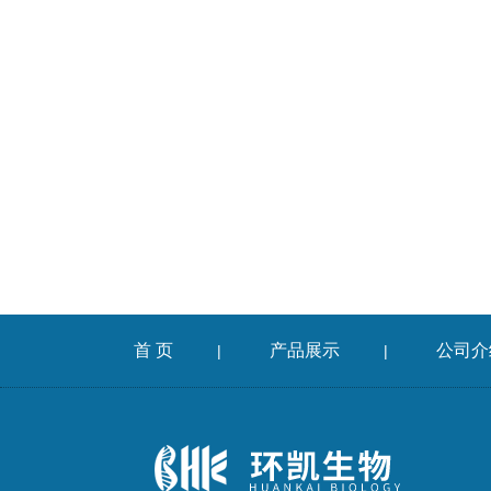
首 页
产品展示
公司介
|
|