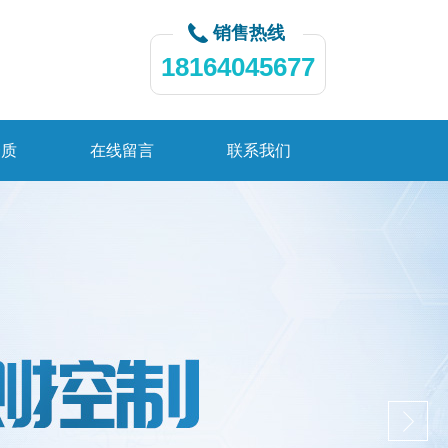
销售热线
18164045677
资质
在线留言
联系我们